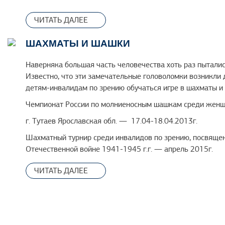
ЧИТАТЬ ДАЛЕЕ
ШАХМАТЫ И ШАШКИ
Наверняка большая часть человечества хоть раз пыталис
Известно, что эти замечательные головоломки возникли 
детям-инвалидам по зрению обучаться игре в шахматы и
Чемпионат России по молниеносным шашкам среди женщи
г. Тутаев Ярославская обл. — 17.04-18.04.2013г.
Шахматный турнир среди инвалидов по зрению, посвяще
Отечественной войне 1941-1945 г.г. — апрель 2015г.
Открытое первенство школы-интерната № 28 по русски
ЧИТАТЬ ДАЛЕЕ
Чернышева,
г. Уфа— 26.02-10.05.2016г.