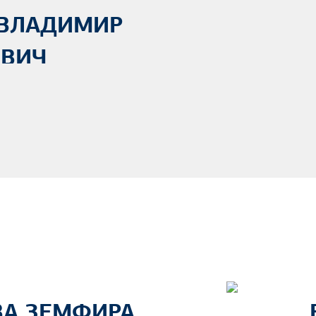
 ВЛАДИМИР
ЕВИЧ
А ЗЕМФИРА