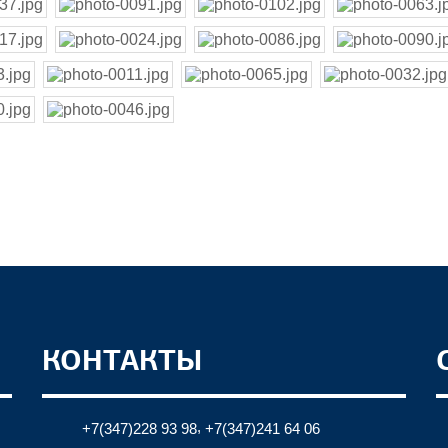
КОНТАКТЫ
,
+7(347)228 93 98
+7(347)241 64 06