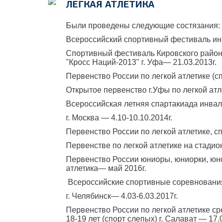
ЛЕГКАЯ АТЛЕТИКА
Были проведены следующие состязания:
Всероссийский спортивный фестиваль инв
Спортивный фестиваль Кировского района
"Кросс Наций-2013" г. Уфа— 21.03.2013г.
Первенство России по легкой атлетике (сп
Открытое первенство г.Уфы по легкой атл
Всероссийская летняя спартакиада инвал
г. Москва — 4.10-10.10.2014г.
Первенство России по легкой атлетике, сп
Первенстве по легкой атлетике на стади
Первенство России юниоры, юниорки, юно
атлетика— май 2016г.
Всероссийские спортивные соревнования 
г. Челябинск— 4.03-6.03.2017г.
Первенство России по легкой атлетике с
18-19 лет (спорт слепых) г. Салават — 17.