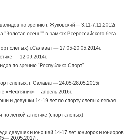
алидов по зрению г. Жуковский— 3.11-7.11.2012г.
 "Золотая осень"" в рамках Всероссийского бега
орт слепых) г.Салават — 17.05-20.05.2014г.
етике — 12.09.2014г.
идов по зрению "Республика Спорт"
орт слепых, г. Салават— 24.05-28.05.2015г.
оне «Нефтяник»— апрель 2016г.
ши и девушки 14-19 лет по спорту слепых-легкая
по легкой атлетике (спорт слепых)
реди девушек и юношей 14-17 лет, юниорок и юниоров
05— 20.05.2017г.